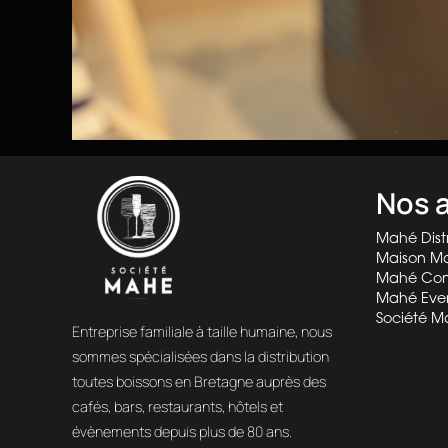
Nos a
Mahé Distr
Maison M
Mahé Con
Mahé Eve
Société M
Entreprise familiale à taille humaine, nous
sommes spécialisées dans la distribution
toutes boissons en Bretagne auprès des
cafés, bars, restaurants, hôtels et
évènements depuis plus de 80 ans.