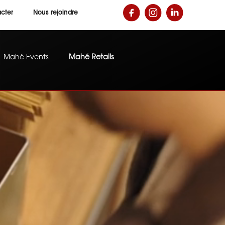
cter
Nous rejoindre
Mahé Events
Mahé Retails