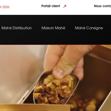
Portail client
Nous conta
t 2026
Mahé Distribution
Maison Mahé
Mahé Consigne