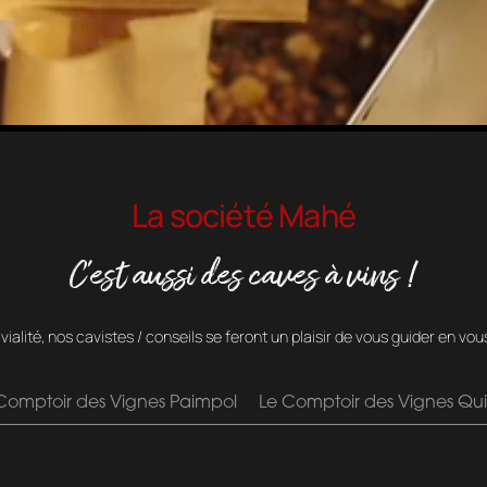
La société Mahé
C’est aussi des caves à vins !
ialité, nos cavistes / conseils se feront un plaisir de vous guider en vou
Comptoir des Vignes Paimpol
Le Comptoir des Vignes Qui