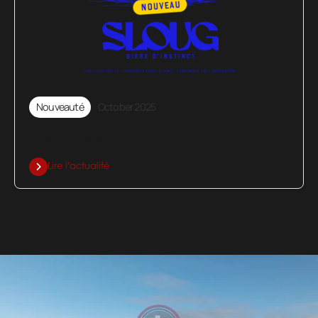
Nouveauté
October 2025
Découvrez la bière SLOUG
Lire l'actualité