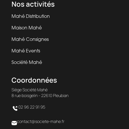
Nos activités
Mahé Distribution
Maison Mahé
Mahé Consignes
Mahé Events
Société Mahé
Coordonnées
Siège Société Mahé
8 rue boisgelin - 22610 Pleubian
02 96 22 91 95
contact@societe-mahe.fr