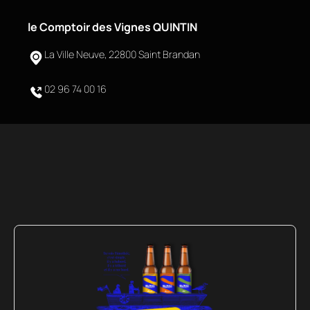
le Comptoir des Vignes QUINTIN
La Ville Neuve, 22800 Saint Brandan
02 96 74 00 16