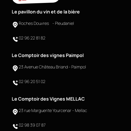
Le pavillon du vin et de la bière
Roches Douvres - Pleudaniel
02 96 22 81 82
Le Comptoir des vignes Paimpol
23 Avenue Château Briand - Paimpol
02 96 20 51 02
Le Comptoir des Vignes MELLAC
23 rue Marguerite Yourcenar - Mellac
02 98 39 07 87