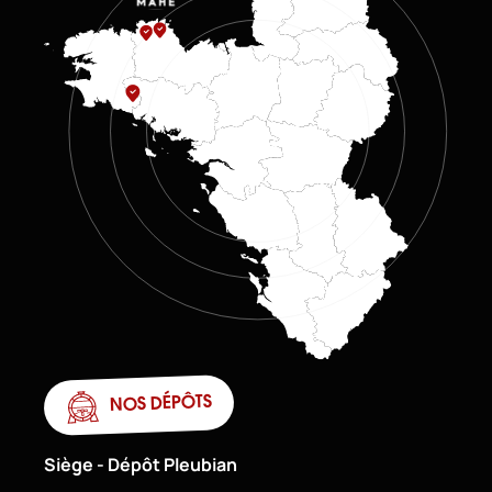
NOS DÉPÔTS
Siège - Dépôt Pleubian